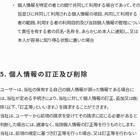
個人情報を特定の者との間で共同して利用する場合であって、その
旨並びに共同して利用される個人情報の項目、共同して利用する
者の範囲、利用する者の利用目的及び当該個人情報の管理につい
て責任を有する者の氏名・名称を、あらかじめ本人に通知し、又は
本人が容易に知り得る状態に置いた場合
5. 個人情報の訂正及び削除
ユーザーは、当社の保有する自己の個人情報が誤った情報である場合に
は、当社が定める手続きにより、当社に対して個人情報の訂正、追加又は削
除（以下、「訂正等」といいます。）を請求することができます。
当社は、ユーザーから前項の請求を受けてその請求に応じる必要があると
判断した場合には、遅滞なく、当該個人情報の訂正等を行うものとします。
当社は、前項の規定に基づき訂正等を行った場合、又は訂正等を行わない