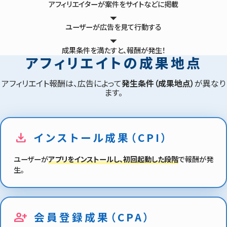
アフィリエイターが案件をサイトなどに掲載
ユーザーが広告を見て行動する
成果条件を満たすと、報酬が発生！
アフィリエイトの
成果地点
アフィリエイト報酬は、広告によって
発生条件（成果地点）
が異なり
ます。
download
インストール成果（CPI）
ユーザーが
アプリをインストールし、初回起動した段階
で報酬が発
生。
person_add
会員登録成果（CPA）