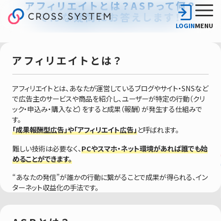
アフィリエイトとは？
ASPって何？
そんな疑問にお答えします！
LOGIN
MENU
アフィリエイトとは？
アフィリエイトとは、あなたが運営しているブログやサイト・SNSなど
で広告主のサービスや商品を紹介し、ユーザーが特定の行動（クリ
ック・申込み・購入など）をすると成果（報酬）が発生する仕組みで
す。
「成果報酬型広告」や「アフィリエイト広告」
と呼ばれます。
難しい技術は必要なく、
PCやスマホ・ネット環境があれば誰でも始
めることができます。
“あなたの発信”が誰かの行動に繋がることで成果が得られる、イン
ターネット収益化の手法です。